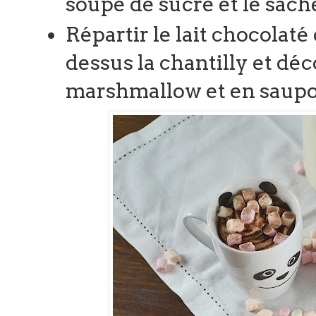
soupe de sucre et le sache
Répartir le lait chocolaté
dessus la chantilly et dé
marshmallow et en saupo