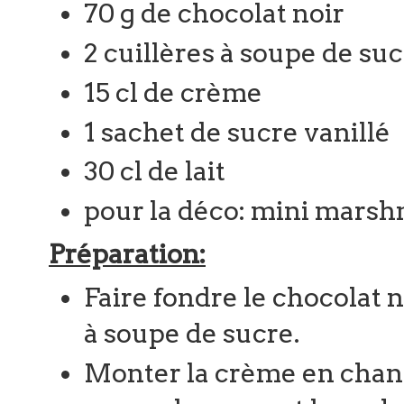
70 g de chocolat noir
2 cuillères à soupe de su
15 cl de crème
1 sachet de sucre vanillé
30 cl de lait
pour la déco: mini marshm
Préparation:
Faire fondre le chocolat no
à soupe de sucre.
Monter la crème en chantil