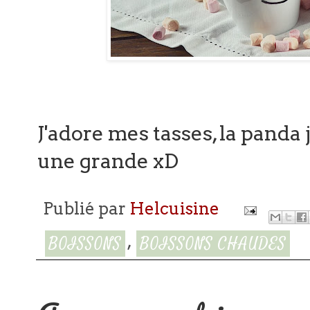
J'adore mes tasses, la panda 
une grande xD
Publié par
Helcuisine
,
BOISSONS
BOISSONS CHAUDES