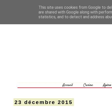
This site uses cookies from Google to deli
are shared with Google along with perform
statistics, and to detect and address abu
Accueil
Cusine
Apéro
23 décembre 2015