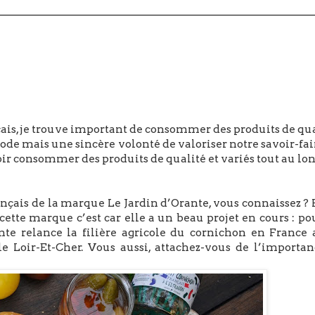
is, je trouve important de consommer des produits de qua
mode mais une sincère volonté de valoriser notre savoir-fai
ir consommer des produits de qualité et variés tout au lo
nçais de la marque Le Jardin d’Orante, vous connaissez ?
à cette marque c’est car elle a un beau projet en cours : po
te relance la filière agricole du cornichon en France 
le Loir-Et-Cher. Vous aussi, attachez-vous de l’importan