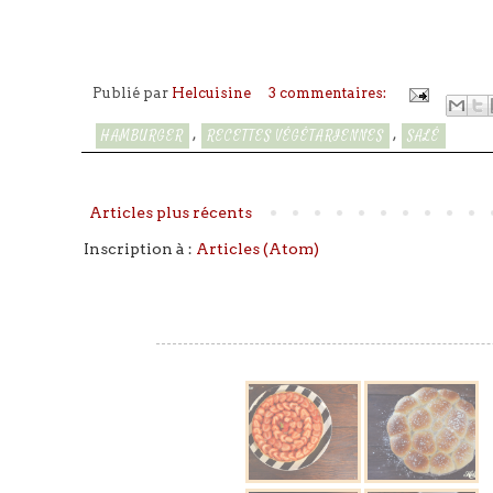
Publié par
Helcuisine
3 commentaires:
,
,
HAMBURGER
RECETTES VÉGÉTARIENNES
SALÉ
Articles plus récents
Inscription à :
Articles (Atom)