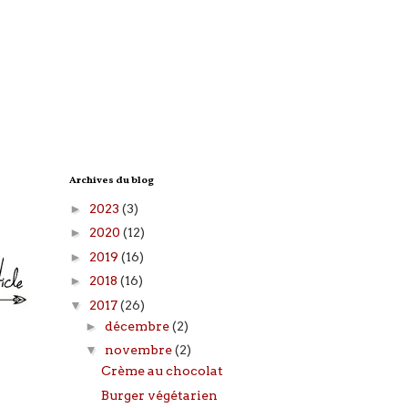
Archives du blog
►
2023
(3)
►
2020
(12)
►
2019
(16)
►
2018
(16)
▼
2017
(26)
►
décembre
(2)
▼
novembre
(2)
Crème au chocolat
Burger végétarien