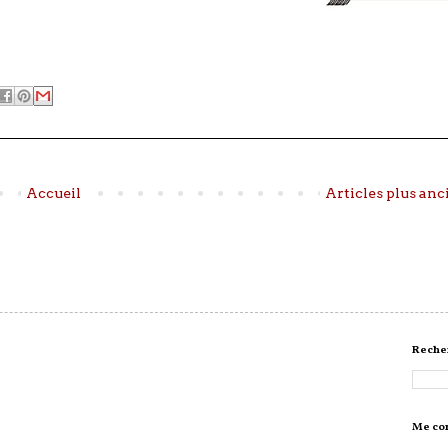
Accueil
Articles plus anc
Recher
Me co