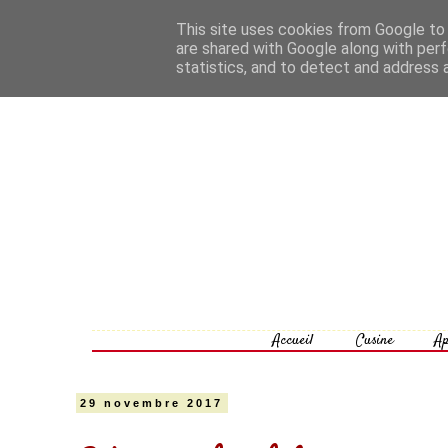
This site uses cookies from Google to d
are shared with Google along with perf
statistics, and to detect and address 
Accueil
Cusine
Ap
29 novembre 2017