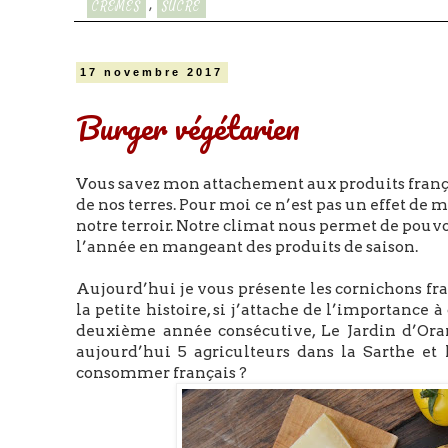
,
CRÈMES
SUCRÉ
17 novembre 2017
Burger végétarien
Vous savez mon attachement aux produits frança
de nos terres. Pour moi ce n’est pas un effet de 
notre terroir. Notre climat nous permet de pouvo
l’année en mangeant des produits de saison.
Aujourd’hui je vous présente les cornichons fra
la petite histoire, si j’attache de l’importance 
deuxième année consécutive, Le Jardin d’Oran
aujourd’hui 5 agriculteurs dans la Sarthe et 
consommer français ?