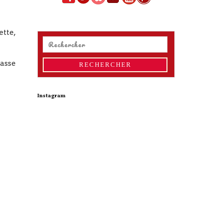
ette,
basse
Instagram