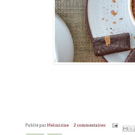
Publié par
Helcuisine
2 commentaires: