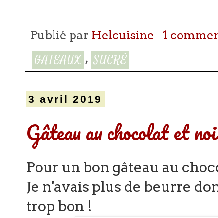
Publié par
Helcuisine
1 commen
,
GATEAUX
SUCRÉ
3 avril 2019
Gâteau au chocolat et noi
Pour un bon gâteau au chocol
Je n'avais plus de beurre don
trop bon !