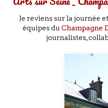
Arts sur Seine _ Champ
Je reviens sur la journée et
équipes du
Champagne 
journalistes, colla