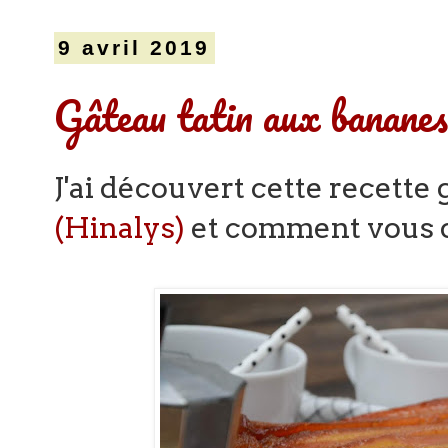
9 avril 2019
Gâteau tatin aux bananes
J'ai découvert cette recette
(Hinalys)
et comment vous di