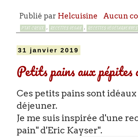
Publié par
Helcuisine
Aucun c
,
,
P'TIT CREUX
RECETTES VEGAN
RECETTES VÉGÉTARIENNES
31 janvier 2019
Petits pains aux pépites d
Ces petits pains sont idéaux 
déjeuner.
Je me suis inspirée d'une re
pain" d'Eric Kayser".