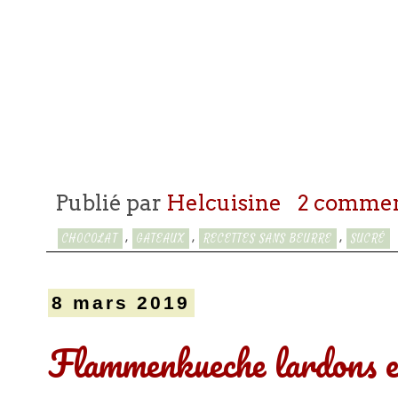
Publié par
Helcuisine
2 commen
,
,
,
CHOCOLAT
GATEAUX
RECETTES SANS BEURRE
SUCRÉ
8 mars 2019
Flammenkueche lardons e