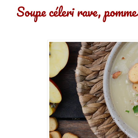
Soupe céleri rave, pomme