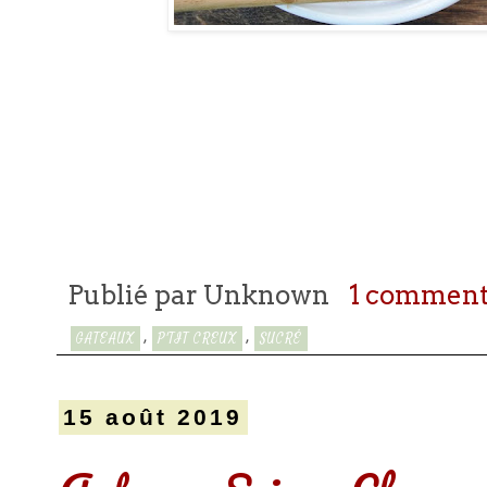
Publié par
Unknown
1 comment
,
,
GATEAUX
P'TIT CREUX
SUCRÉ
15 août 2019