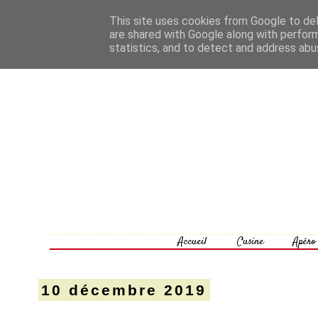
This site uses cookies from Google to deli
are shared with Google along with perform
statistics, and to detect and address abu
Accueil
Cusine
Apéro
10 décembre 2019