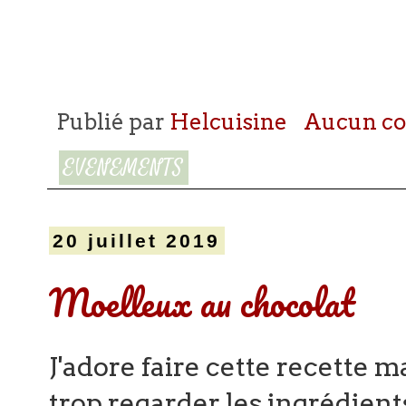
Publié par
Helcuisine
Aucun c
EVENEMENTS
20 juillet 2019
Moelleux au chocolat
J'adore faire cette recette ma
trop regarder les ingrédients