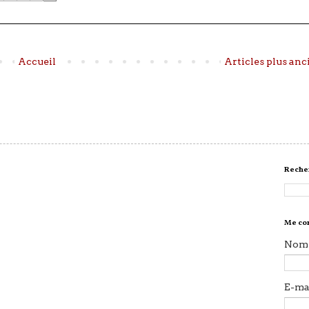
Accueil
Articles plus anc
Recher
Me co
Nom
E-ma