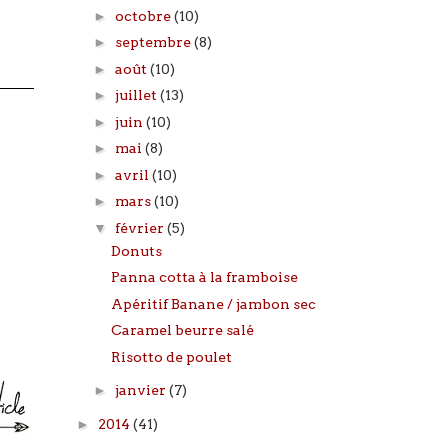
►
octobre
(10)
►
septembre
(8)
►
août
(10)
►
juillet
(13)
►
juin
(10)
►
mai
(8)
►
avril
(10)
►
mars
(10)
▼
février
(5)
Donuts
Panna cotta à la framboise
Apéritif Banane / jambon sec
Caramel beurre salé
Risotto de poulet
►
janvier
(7)
►
2014
(41)