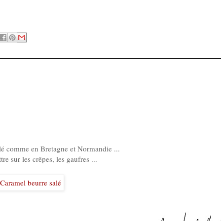
lé comme en Bretagne et Normandie ...
re sur les crêpes, les gaufres ...