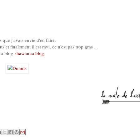
s que j'avais envie d'en faire.
 et finalement il est ravi, ce n'est pas trop gras ...
 du blog
shawanna blog