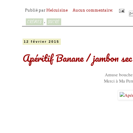
Publié par
Helcuisine
Aucun commentaire:
,
CRÈMES
SUCRÉ
12 février 2015
Apéritif Banane / jambon sec
Amuse bouche tr
Merci à Ma Perr