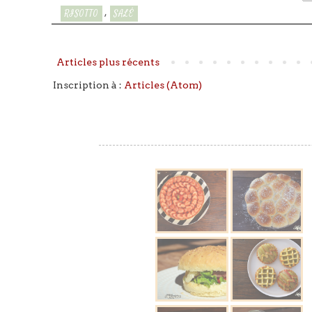
,
RISOTTO
SALÉ
Articles plus récents
Inscription à :
Articles (Atom)