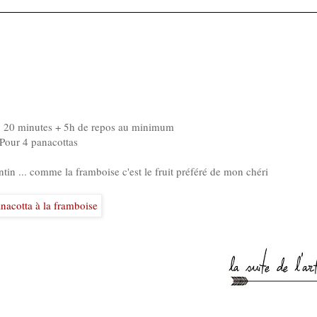
: 20 minutes + 5h de repos au minimum
Pour 4 panacottas
ntin ... comme la framboise c'est le fruit préféré de mon chéri