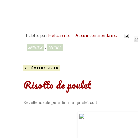
Publié par
Helcuisine
Aucun commentaire:
,
SAUCES
SUCRÉ
7 février 2015
Risotto de poulet
Recette idéale pour finir un poulet cuit