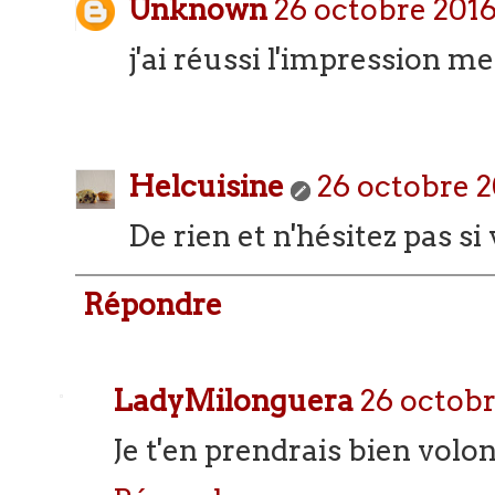
Unknown
26 octobre 2016
j'ai réussi l'impression me
Helcuisine
26 octobre 2
De rien et n'hésitez pas s
Répondre
LadyMilonguera
26 octobr
Je t'en prendrais bien volon