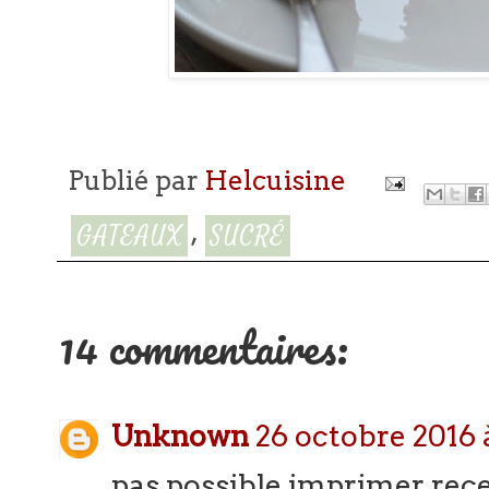
Publié par
Helcuisine
,
GATEAUX
SUCRÉ
14 commentaires:
Unknown
26 octobre 2016 
pas possible imprimer re