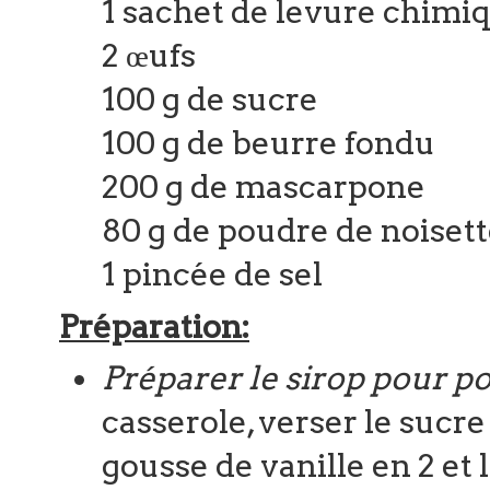
1 sachet de levure chimi
2 œufs
100 g de sucre
100 g de beurre fondu
200 g de mascarpone
80 g de poudre de noiset
1 pincée de sel
Préparation:
Préparer le sirop pour po
casserole, verser le sucre 
gousse de vanille en 2 et l