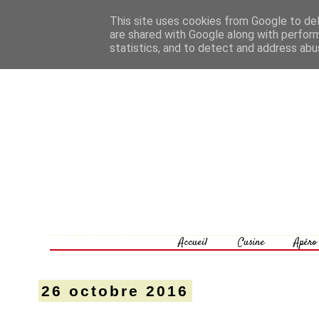
This site uses cookies from Google to deli
are shared with Google along with perform
statistics, and to detect and address abu
Accueil
Cusine
Apéro
26 octobre 2016