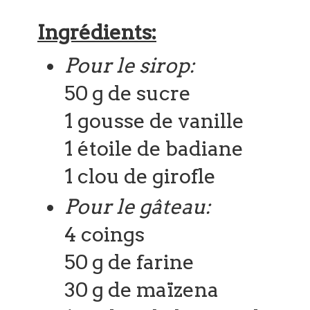
Ingrédients:
Pour le sirop:
50 g de sucre
1 gousse de vanille
1 étoile de badiane
1 clou de girofle
Pour le gâteau:
4 coings
50 g de farine
30 g de maïzena