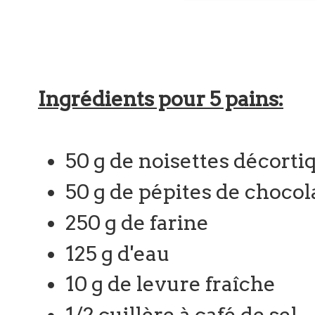
Ingrédients pour 5 pains:
50 g de noisettes décorti
50 g de pépites de chocol
250 g de farine
125 g d'eau
10 g de levure fraîche
1/2 cuillère à café de sel