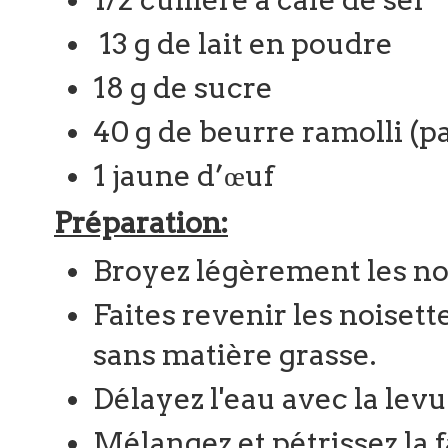
13 g de lait en poudre
18 g de sucre
40 g de beurre ramolli (pa
1 jaune d’œuf
Préparation:
Broyez légèrement les noi
Faites revenir les noiset
sans matière grasse.
Délayez l'eau avec la levu
Mélangez et pétrissez la far