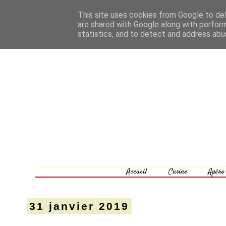
This site uses cookies from Google to deli
are shared with Google along with perform
statistics, and to detect and address abu
Accueil
Cusine
Apéro
31 janvier 2019