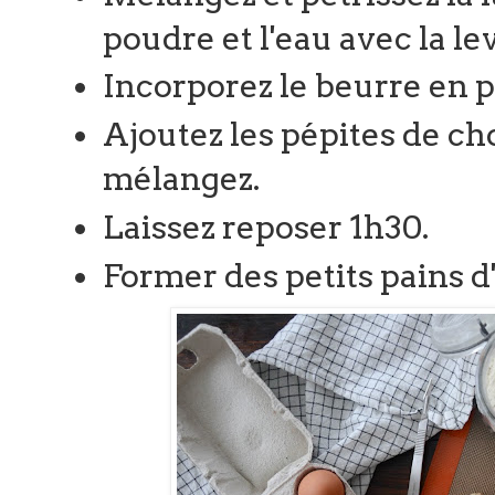
poudre et l'eau avec la le
Incorporez le beurre en 
Ajoutez les pépites de cho
mélangez.
Laissez reposer 1h30.
Former des petits pains d'