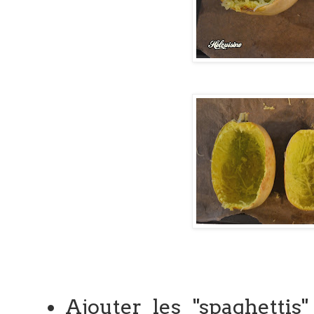
Ajouter les "spaghettis"