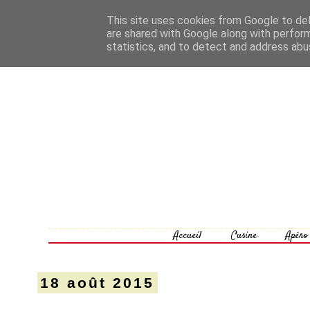
This site uses cookies from Google to deli
are shared with Google along with perform
statistics, and to detect and address abu
Accueil
Cusine
Apéro
18 août 2015