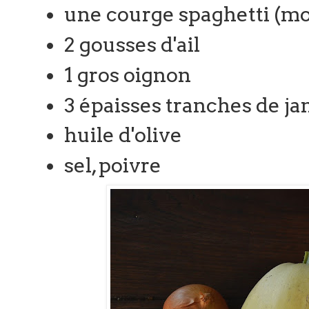
une courge spaghetti (moi 
2 gousses d'ail
1 gros oignon
3 épaisses tranches de j
huile d'olive
sel, poivre