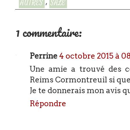
,
AUTRES
SALÉ
1 commentaire:
Perrine
4 octobre 2015 à 08
Une amie a trouvé des c
Reims Cormontreuil si quel
Je te donnerais mon avis qu
Répondre