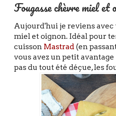
Fougasse chèvre miel et 
Aujourd'hui je reviens avec
miel et oignon. Idéal pour t
cuisson
Mastrad
(en passan
vous avez un petit avantage 
pas du tout été déçue, les fo