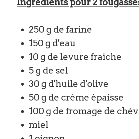
Ingrédients pour 2 fougasse
250 g de farine
150 g d'eau
10 g de levure fraiche
5 g de sel
30 g d'huile d'olive
50 g de crème épaisse
100 g de fromage de chèv
miel
1 oignon