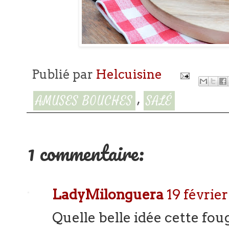
Publié par
Helcuisine
,
AMUSES BOUCHES
SALÉ
1 commentaire:
LadyMilonguera
19 février
Quelle belle idée cette foug