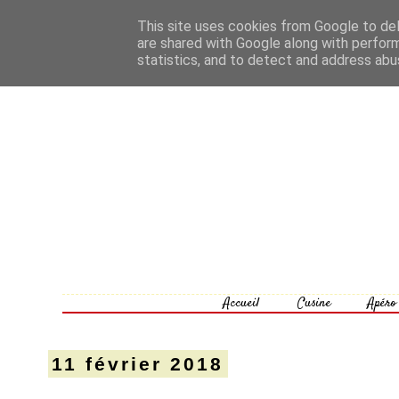
This site uses cookies from Google to deli
are shared with Google along with perform
statistics, and to detect and address abu
Accueil
Cusine
Apéro
11 février 2018