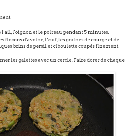
ement
 l'ail, l'oignon et le poireau pendant 5 minutes.
flocons d'avoine, l’œuf, les graines de courge et de
uelques brins de persil et ciboulette coupés finement.
mer les galettes avec un cercle. Faire dorer de chaque