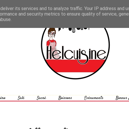
eliver its services and to analyze traffic. Your IP address and 
ormance and security metrics to ensure quality of service, gen
abuse.
éro
Salé
Sucré
Boissons
Evénements
Bonnes 