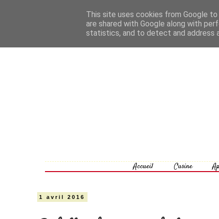
This site uses cookies from Google to d
are shared with Google along with perf
statistics, and to detect and address 
Accueil
Cusine
Ap
1 avril 2016