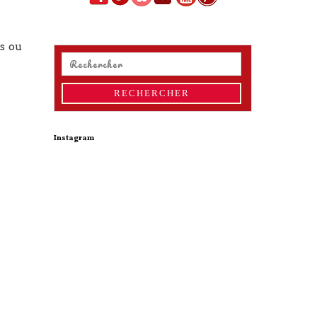
s ou
Instagram