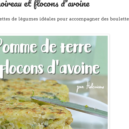
oireau et flocons d'avoine
lettes de légumes idéales pour accompagner des boulette