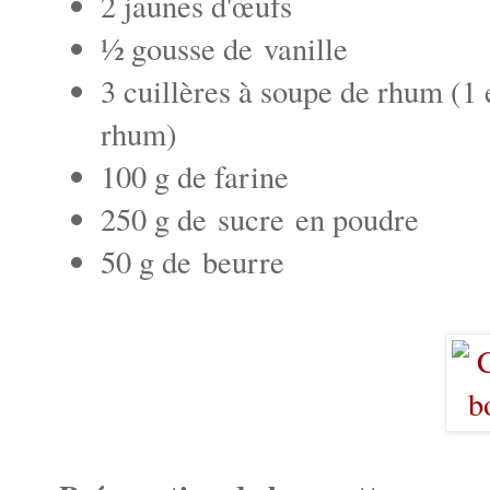
2 jaunes d'œufs
½ gousse de vanille
3 cuillères à soupe de rhum (1
rhum)
100 g de farine
250 g de sucre en poudre
50 g de beurre