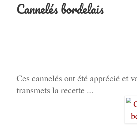
Cannelés bordelais
Ces cannelés ont été apprécié et v
transmets la recette ...