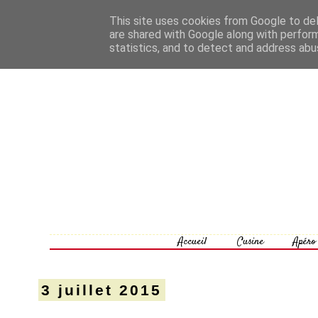
This site uses cookies from Google to deli
are shared with Google along with perform
statistics, and to detect and address abu
Accueil
Cusine
Apéro
3 juillet 2015