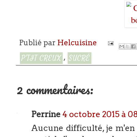
Publié par
Helcuisine
,
P'TIT CREUX
SUCRÉ
2 commentaires:
Perrine
4 octobre 2015 à 0
Aucune difficulté, je m'en f