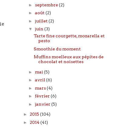
►
septembre
(2)
►
août
(2)
►
juillet
(2)
ie
▼
juin
(3)
Tarte fine courgette, mozarella et
pesto
Smoothie du moment
Muffins moelleux aux pépites de
chocolat et noisettes
►
mai
(5)
►
avril
(6)
►
mars
(4)
►
février
(6)
►
janvier
(5)
►
2015
(104)
►
2014
(41)