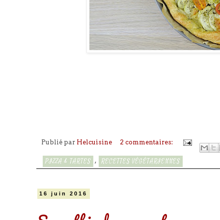
Publié par
Helcuisine
2 commentaires:
,
PIZZA & TARTES
RECETTES VÉGÉTARIENNES
16 juin 2016