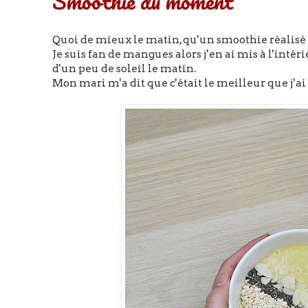
Smoothie du moment
Quoi de mieux le matin, qu'un smoothie réalisé av
Je suis fan de mangues alors j'en ai mis à l'intéri
d'un peu de soleil le matin.
Mon mari m'a dit que c'était le meilleur que j'ai fa