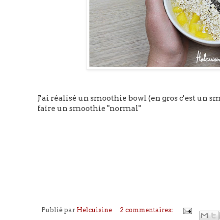
J'ai réalisé un smoothie bowl (en gros c'est un s
faire un smoothie "normal"
Publié par
Helcuisine
2 commentaires: