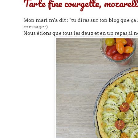
Tarte fine courgette, mozarell
Mon mari m'a dit : "tu diras sur ton blog que ça s
message :).
Nous étions que tous les deux et en un repas, il ne