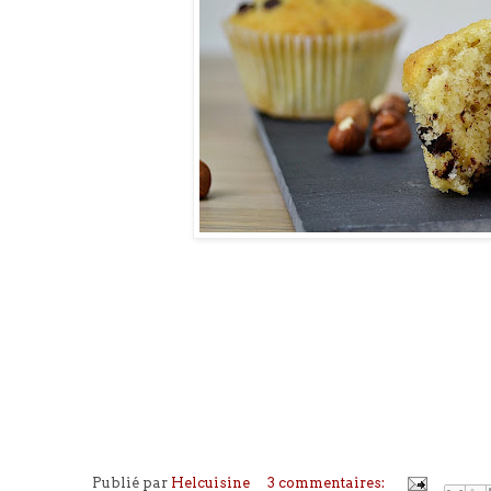
Publié par
Helcuisine
3 commentaires: