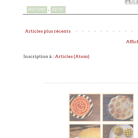
,
MUFFINS
SUCRÉ
Articles plus récents
Affic
Inscription à :
Articles (Atom)