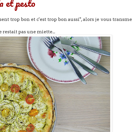
a et pesto
ent trop bon et c'est trop bon aussi", alors je vous transme
 restait pas une miette...