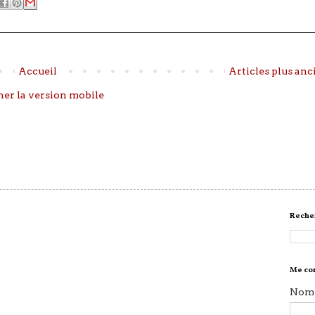
Accueil
Articles plus anc
her la version mobile
Recher
Me co
Nom