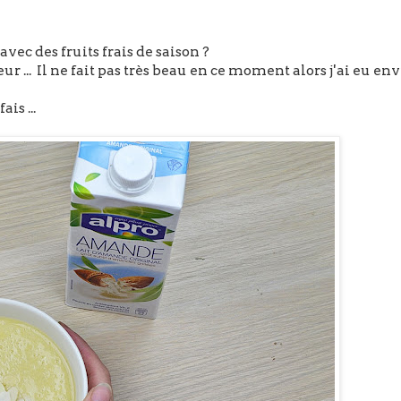
ec des fruits frais de saison ?
eur ... Il ne fait pas très beau en ce moment alors j'ai eu env
is ...