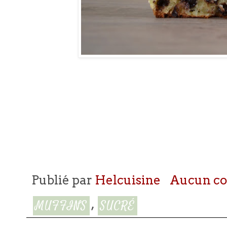
Publié par
Helcuisine
Aucun c
,
MUFFINS
SUCRÉ