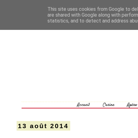
This site uses cookies from Google to deli
are shared with Google along with perform
statistics, and to detect and address abu
Accueil
Cusine
Apéro
13 août 2014