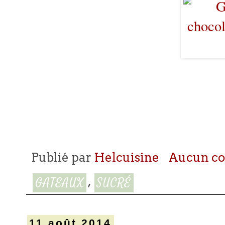
Publié par
Helcuisine
Aucun c
,
GATEAUX
SUCRÉ
11 août 2014