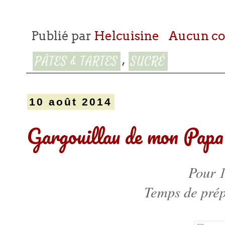
Publié par
Helcuisine
Aucun c
,
PÂTES & TARTES
SUCRÉ
10 août 2014
Gargouillau de mon Papa
Pour 
Temps de prép