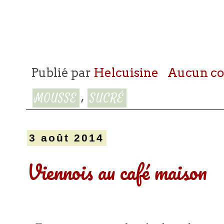
Publié par
Helcuisine
Aucun c
,
MOUSSE
SUCRÉ
3 août 2014
Viennois au café maison