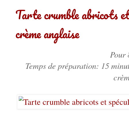
Tarte crumble abricots e
crème anglaise
Pour 
Temps de préparation: 15 minute
crèm