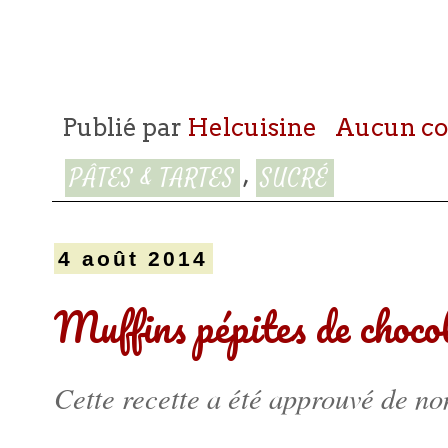
Publié par
Helcuisine
Aucun c
,
PÂTES & TARTES
SUCRÉ
4 août 2014
Muffins pépites de choco
Cette recette a été approuvé de nom