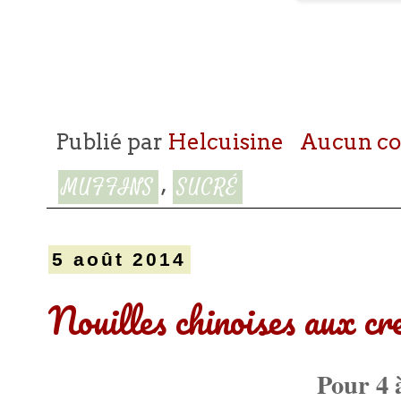
Publié par
Helcuisine
Aucun c
,
MUFFINS
SUCRÉ
5 août 2014
Nouilles chinoises aux cr
Pour 4 