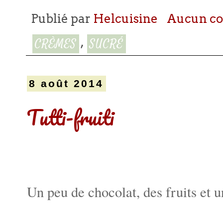
Publié par
Helcuisine
Aucun c
,
CRÈMES
SUCRÉ
8 août 2014
Tutti-fruiti
Un peu de chocolat, des fruits et u