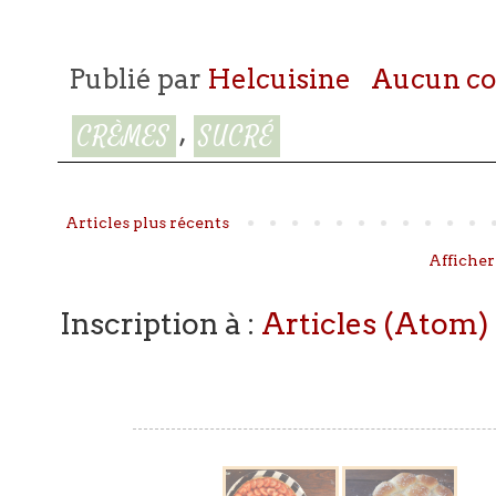
Publié par
Helcuisine
Aucun c
,
CRÈMES
SUCRÉ
Articles plus récents
Afficher
Inscription à :
Articles (Atom)