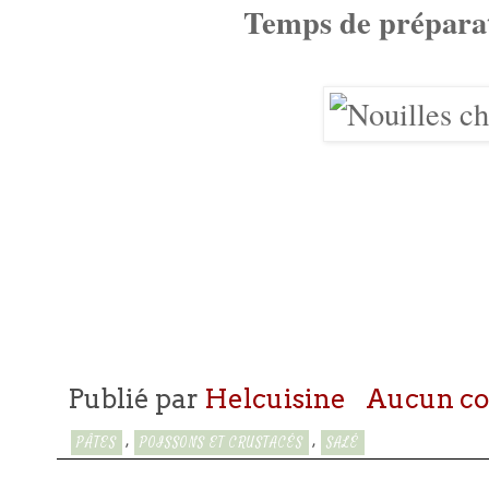
Temps de préparat
Publié par
Helcuisine
Aucun c
,
,
PÂTES
POISSONS ET CRUSTACÉS
SALÉ