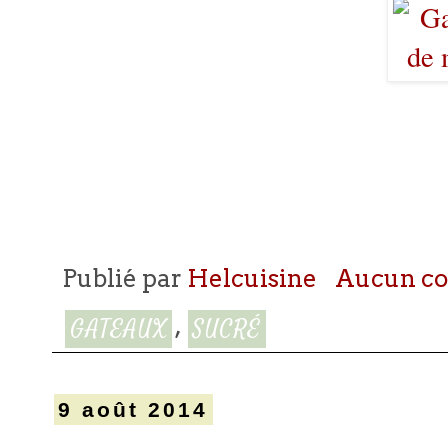
Publié par
Helcuisine
Aucun c
,
GATEAUX
SUCRÉ
9 août 2014