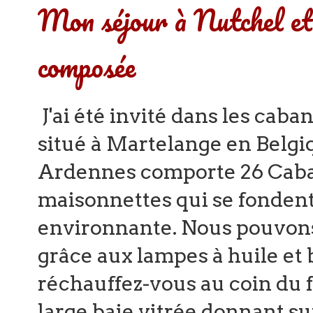
Mon séjour à Nutchel et 
composée
J'ai été invité dans les cab
situé à Martelange en Belgi
Ardennes comporte 26 Caba
maisonnettes qui se fondent
environnante. Nous pouvon
grâce aux lampes à huile et 
réchauffez-vous au coin du fe
large baie vitrée donnant su