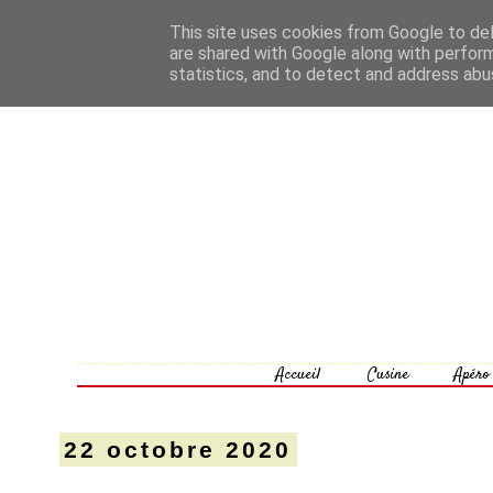
This site uses cookies from Google to deli
are shared with Google along with perform
statistics, and to detect and address abu
Accueil
Cusine
Apéro
22 octobre 2020