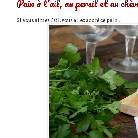
Pain à l'ail, au persil et au chè
Si vous aimez l'ail, vous allez adoré ce pain ...