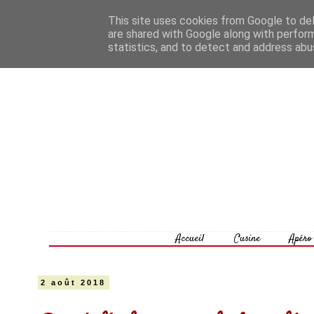
This site uses cookies from Google to deli
are shared with Google along with perform
statistics, and to detect and address abu
Accueil
Cusine
Apéro
2 août 2018