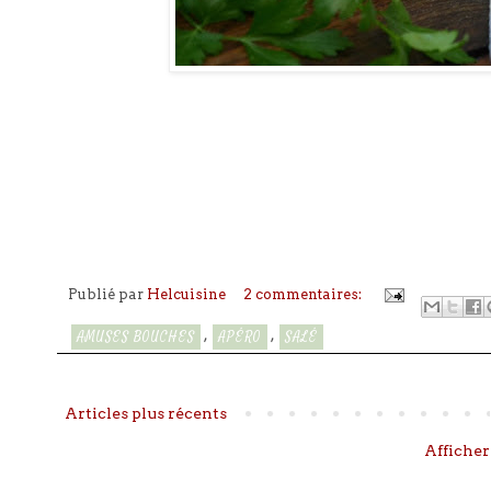
Publié par
Helcuisine
2 commentaires:
,
,
AMUSES BOUCHES
APÉRO
SALÉ
Articles plus récents
Afficher