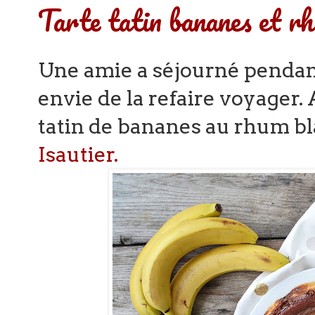
Tarte tatin bananes et r
Une amie a séjourné pendant 
envie de la refaire voyager. 
tatin de bananes au rhum bl
Isautier.