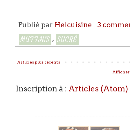
Publié par
Helcuisine
3 commen
,
MUFFINS
SUCRÉ
Articles plus récents
Afficher
Inscription à :
Articles (Atom)