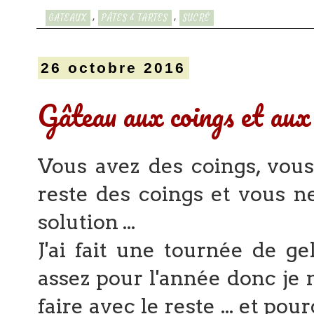
,
,
GATEAUX
PÂTES & TARTES
SUCRÉ
26 octobre 2016
Gâteau aux coings et aux 
Vous avez des coings, vous 
reste des coings et vous ne 
solution ...
J'ai fait une tournée de g
assez pour l'année donc je 
faire avec le reste ... et pou