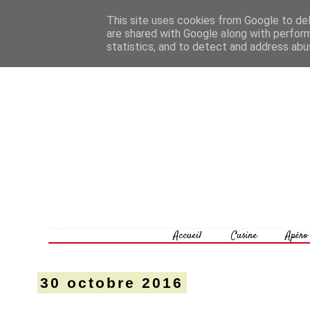
This site uses cookies from Google to deli
are shared with Google along with perform
statistics, and to detect and address abu
Accueil
Cusine
Apéro
30 octobre 2016