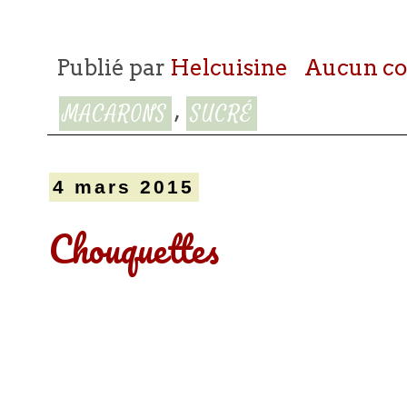
Publié par
Helcuisine
Aucun c
,
MACARONS
SUCRÉ
4 mars 2015
Chouquettes