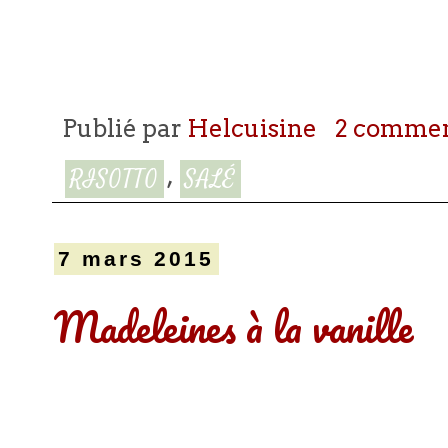
Publié par
Helcuisine
2 commen
,
RISOTTO
SALÉ
7 mars 2015
Madeleines à la vanille