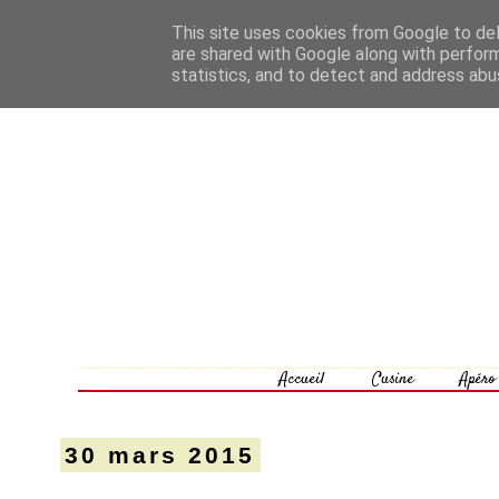
This site uses cookies from Google to deli
are shared with Google along with perform
statistics, and to detect and address abu
Accueil
Cusine
Apéro
30 mars 2015