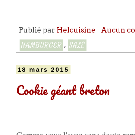
Publié par
Helcuisine
Aucun c
,
HAMBURGER
SALÉ
18 mars 2015
Cookie géant breton
Comme vous l'avez sans doute rem