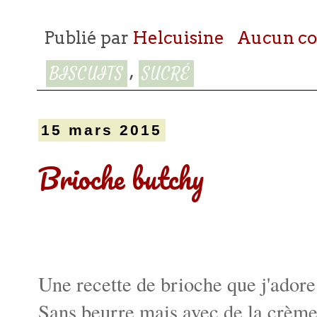
Publié par
Helcuisine
Aucun c
,
BISCUITS
SUCRÉ
15 mars 2015
Brioche butchy
Une recette de brioche que j'ador
Sans beurre mais avec de la crèm