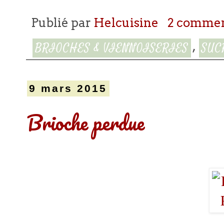
Publié par
Helcuisine
2 commen
,
BRIOCHES & VIENNOISERIES
SUC
9 mars 2015
Brioche perdue