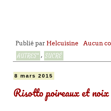
Publié par
Helcuisine
Aucun c
,
AUTRES*
SUCRÉ
8 mars 2015
Risotto poireaux et noix