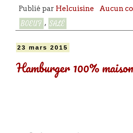
Publié par
Helcuisine
Aucun c
,
BOEUF
SALÉ
23 mars 2015
Hamburger 100% maiso