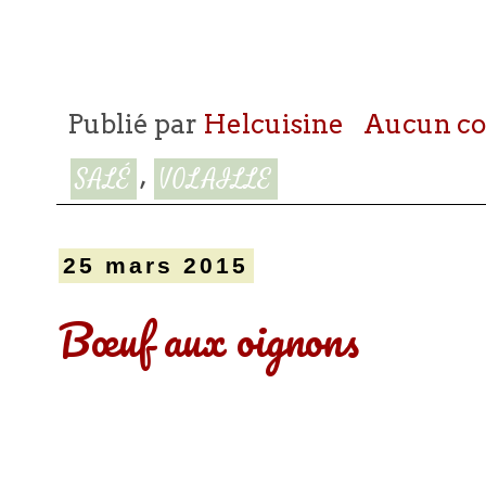
Publié par
Helcuisine
Aucun c
,
SALÉ
VOLAILLE
25 mars 2015
Bœuf aux oignons