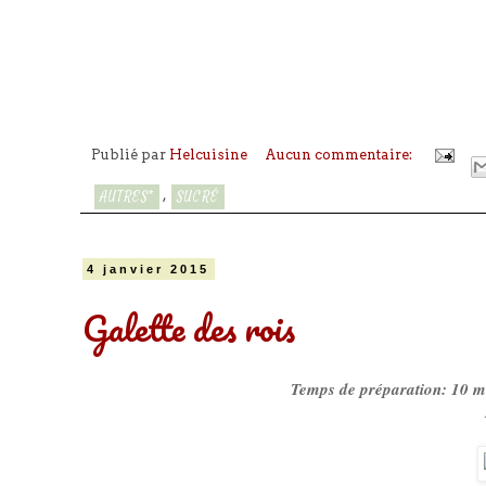
Publié par
Helcuisine
Aucun commentaire:
,
AUTRES*
SUCRÉ
4 janvier 2015
Galette des rois
Temps de préparation: 10 mi