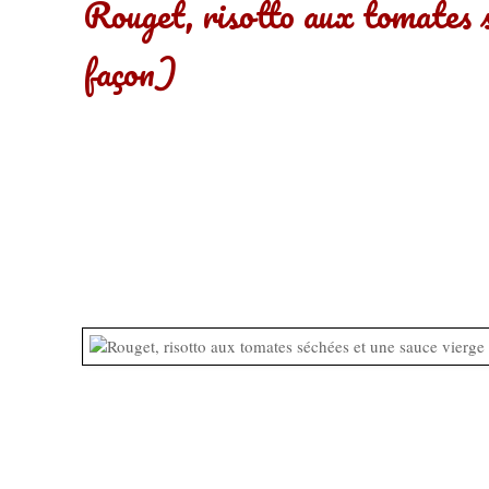
Rouget, risotto aux tomates s
façon)