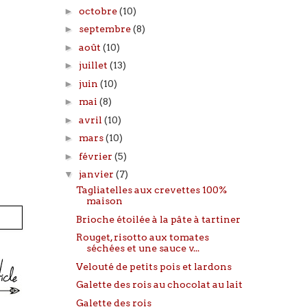
►
octobre
(10)
►
septembre
(8)
►
août
(10)
►
juillet
(13)
►
juin
(10)
►
mai
(8)
►
avril
(10)
►
mars
(10)
►
février
(5)
▼
janvier
(7)
Tagliatelles aux crevettes 100%
maison
Brioche étoilée à la pâte à tartiner
Rouget, risotto aux tomates
séchées et une sauce v...
Velouté de petits pois et lardons
Galette des rois au chocolat au lait
Galette des rois