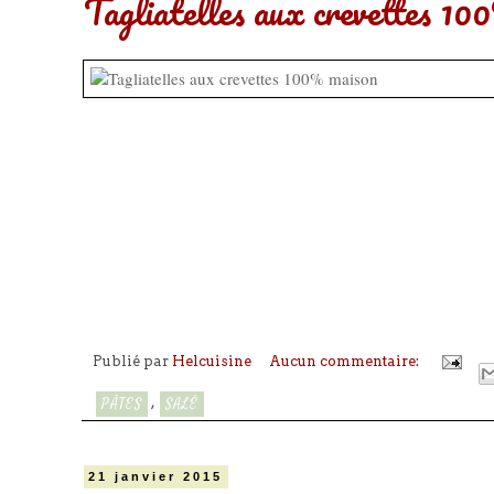
Tagliatelles aux crevettes 1
Publié par
Helcuisine
Aucun commentaire:
,
PÂTES
SALÉ
21 janvier 2015