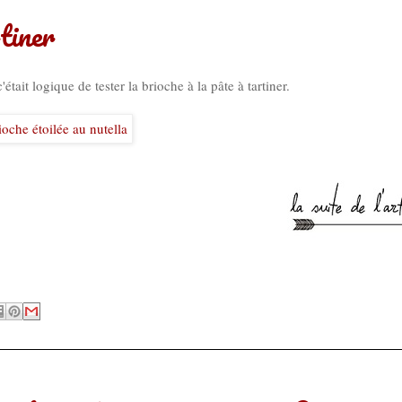
rtiner
'était logique de tester la brioche à la pâte à tartiner.