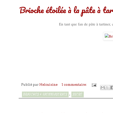
Brioche étoilée à la pâte à ta
En tant que fan de pâte à tartiner, c
Publié par
Helcuisine
1 commentaire:
,
BRIOCHES & VIENNOISERIES
SUCRÉ