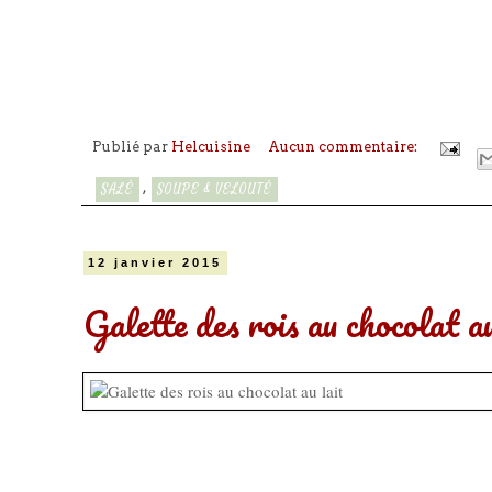
Publié par
Helcuisine
Aucun commentaire:
,
SALÉ
SOUPE & VELOUTÉ
12 janvier 2015
Galette des rois au chocolat au