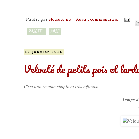
Publié par
Helcuisine
Aucun commentaire:
,
RISOTTO
SALÉ
16 janvier 2015
Velouté de petits pois et lard
C'est une recette simple et très efficace
Temps de