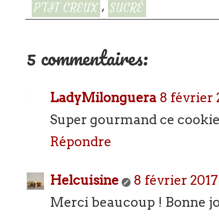
,
P'TIT CREUX
SUCRÉ
5 commentaires:
LadyMilonguera
8 février 
Super gourmand ce cookie
Répondre
Helcuisine
8 février 2017
Merci beaucoup ! Bonne jo