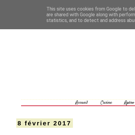
This site uses cookies from Google to deli
are shared with Google along with perform
statistics, and to detect and address abu
Accueil
Cusine
Apéro
8 février 2017