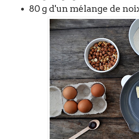
80 g d'un mélange de noix