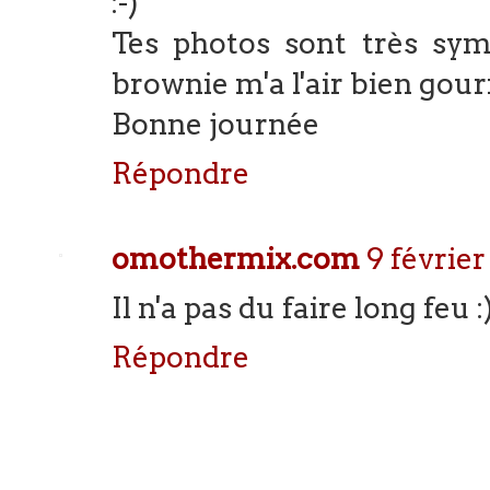
:-)
Tes photos sont très sy
brownie m'a l'air bien gou
Bonne journée
Répondre
omothermix.com
9 février
Il n'a pas du faire long feu :) 
Répondre