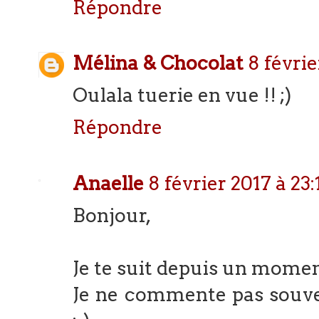
Répondre
Mélina & Chocolat
8 févrie
Oulala tuerie en vue !! ;)
Répondre
Anaelle
8 février 2017 à 23:
Bonjour,
Je te suit depuis un mome
Je ne commente pas souven